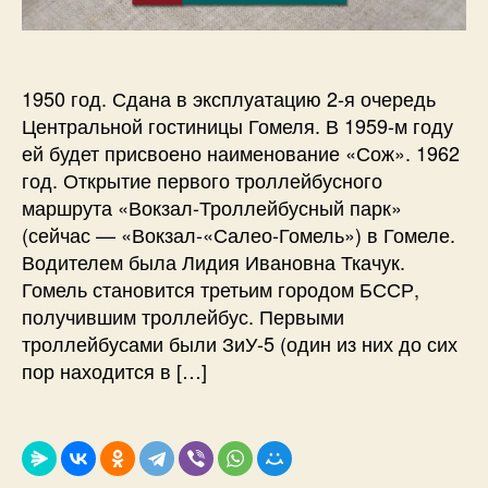
1950 год. Сдана в эксплуатацию 2-я очередь
Центральной гостиницы Гомеля. В 1959-м году
ей будет присвоено наименование «Сож». 1962
год. Открытие первого троллейбусного
маршрута «Вокзал-Троллейбусный парк»
(сейчас — «Вокзал-«Салео-Гомель») в Гомеле.
Водителем была Лидия Ивановна Ткачук.
Гомель становится третьим городом БССР,
получившим троллейбус. Первыми
троллейбусами были ЗиУ-5 (один из них до сих
пор находится в […]