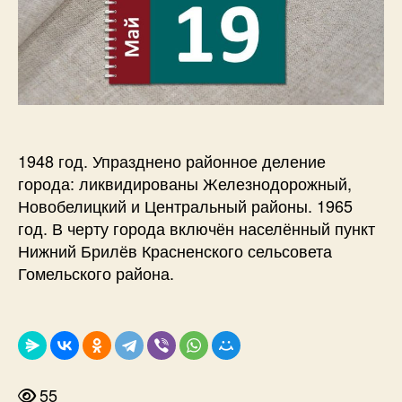
1948 год. Упразднено районное деление
города: ликвидированы Железнодорожный,
Новобелицкий и Центральный районы. 1965
год. В черту города включён населённый пункт
Нижний Брилёв Красненского сельсовета
Гомельского района.
55