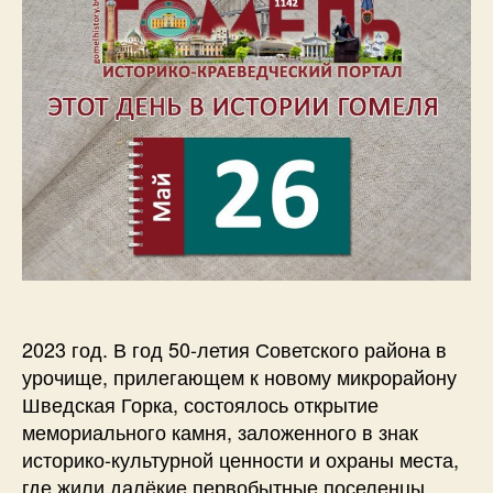
2023 год. В год 50-летия Советского района в
урочище, прилегающем к новому микрорайону
Шведская Горка, состоялось открытие
мемориального камня, заложенного в знак
историко-культурной ценности и охраны места,
где жили далёкие первобытные поселенцы,