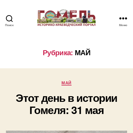
Поиск
Меню
Памятные
и
знаменательные
даты
Рубрика:
МАЙ
Гомеля
Рубрики
МАЙ
Этот день в истории
Гомеля: 31 мая