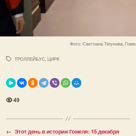
Фото: Светлана Тягунова, Гом
ТРОЛЛЕЙБУС
,
ЦИРК
Метки
49
←
Этот день в истории Гомеля: 15 декабря